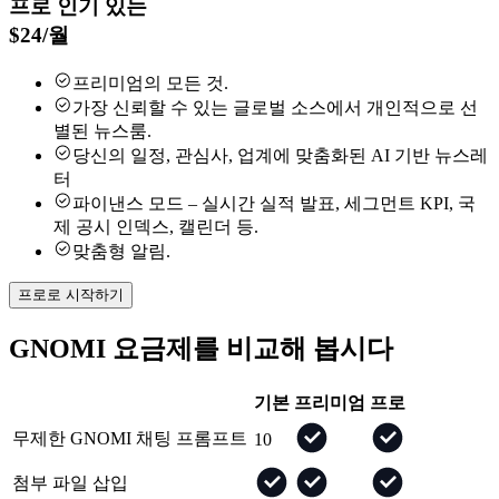
프로
인기 있는
$
24
/
월
프리미엄의 모든 것.
가장 신뢰할 수 있는 글로벌 소스에서 개인적으로 선
별된 뉴스룸.
당신의 일정, 관심사, 업계에 맞춤화된 AI 기반 뉴스레
터
파이낸스 모드 – 실시간 실적 발표, 세그먼트 KPI, 국
제 공시 인덱스, 캘린더 등.
맞춤형 알림.
프로로 시작하기
GNOMI 요금제를 비교해 봅시다
기본
프리미엄
프로
무제한 GNOMI 채팅 프롬프트
10
첨부 파일 삽입