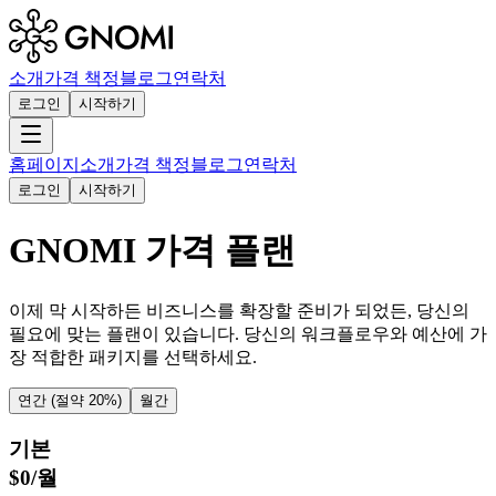
소개
가격 책정
블로그
연락처
로그인
시작하기
홈페이지
소개
가격 책정
블로그
연락처
로그인
시작하기
GNOMI 가격 플랜
이제 막 시작하든 비즈니스를 확장할 준비가 되었든, 당신의
필요에 맞는 플랜이 있습니다. 당신의 워크플로우와 예산에 가
장 적합한 패키지를 선택하세요.
연간 (절약 20%)
월간
기본
$
0
/
월