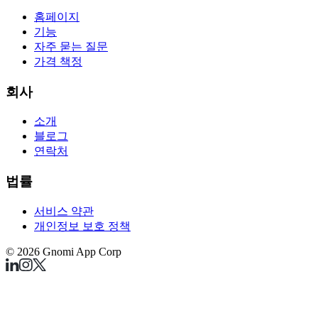
홈페이지
기능
자주 묻는 질문
가격 책정
회사
소개
블로그
연락처
법률
서비스 약관
개인정보 보호 정책
©
2026
Gnomi App Corp