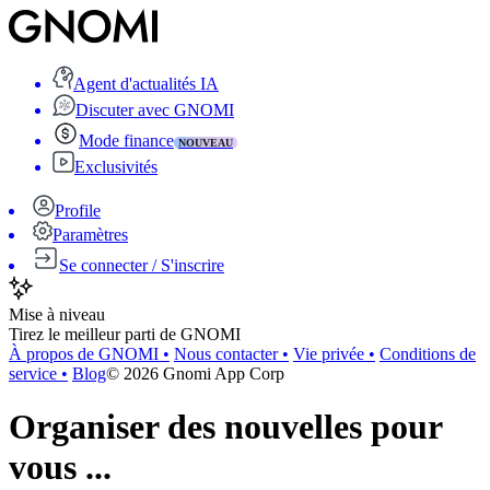
Agent d'actualités IA
Discuter avec GNOMI
Mode finance
NOUVEAU
Exclusivités
Profile
Paramètres
Se connecter / S'inscrire
Mise à niveau
Tirez le meilleur parti de GNOMI
À propos de GNOMI
•
Nous contacter
•
Vie privée
•
Conditions de
service
•
Blog
©
2026
Gnomi App Corp
Organiser des nouvelles pour
vous ...