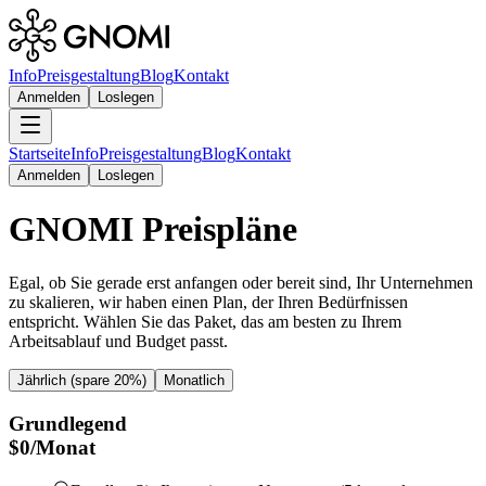
Info
Preisgestaltung
Blog
Kontakt
Anmelden
Loslegen
Startseite
Info
Preisgestaltung
Blog
Kontakt
Anmelden
Loslegen
GNOMI Preispläne
Egal, ob Sie gerade erst anfangen oder bereit sind, Ihr Unternehmen
zu skalieren, wir haben einen Plan, der Ihren Bedürfnissen
entspricht. Wählen Sie das Paket, das am besten zu Ihrem
Arbeitsablauf und Budget passt.
Jährlich (spare 20%)
Monatlich
Grundlegend
$
0
/
Monat