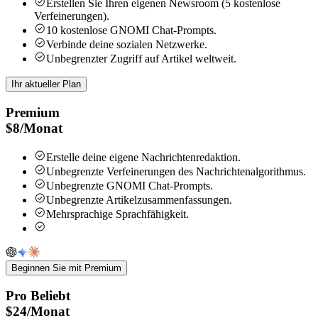
Erstellen Sie Ihren eigenen Newsroom (5 kostenlose
Verfeinerungen).
10 kostenlose GNOMI Chat-Prompts.
Verbinde deine sozialen Netzwerke.
Unbegrenzter Zugriff auf Artikel weltweit.
Ihr aktueller Plan
Premium
$
8
/
Monat
Erstelle deine eigene Nachrichtenredaktion.
Unbegrenzte Verfeinerungen des Nachrichtenalgorithmus.
Unbegrenzte GNOMI Chat-Prompts.
Unbegrenzte Artikelzusammenfassungen.
Mehrsprachige Sprachfähigkeit.
Beginnen Sie mit Premium
Pro
Beliebt
$
24
/
Monat