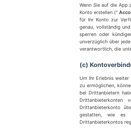
Wenn Sie auf die App 
Konto erstellen ("
Acco
für Ihr Konto zur Verf
genau, vollständig und
sperren oder kündige
unverzüglich über jede
verantwortlich, die un
(c) Kontoverbin
Um Ihr Erlebnis weiter
zu ermöglichen, können
bei Drittanbietern ha
Drittanbieterkonten
Drittanbieterkonto üb
gestatten, wie es 
Drittanbieterkontos rege