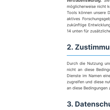
vertrauenswürdig.
Sie
möglicherweise nicht k
Tools können unsere Di
aktives Forschungsgeb
zukünftige Entwicklung
14 unten für zusätzlich
2. Zustimmu
Durch die Nutzung uns
nicht an diese Beding
Dienste im Namen eine
zugreifen und diese nut
an diese Bedingungen zu
3. Datensch