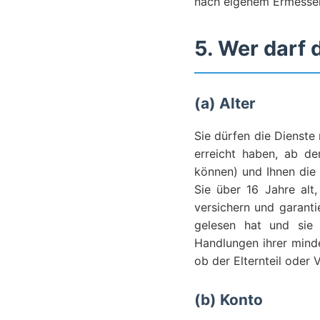
nach eigenem Ermessen 
5. Wer darf 
(a) Alter
Sie dürfen die Dienste
erreicht haben, ab d
können) und Ihnen die 
Sie über 16 Jahre alt,
versichern und garanti
gelesen hat und sie 
Handlungen ihrer minde
ob der Elternteil oder
(b) Konto