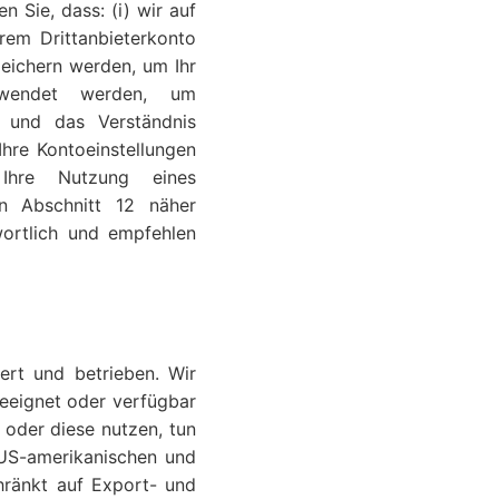
 Sie, dass: (i) wir auf
hrem Drittanbieterkonto
peichern werden, um Ihr
verwendet werden, um
n und das Verständnis
 Ihre Kontoeinstellungen
 Ihre Nutzung eines
in Abschnitt 12 näher
wortlich und empfehlen
ert und betrieben. Wir
eeignet oder verfügbar
 oder diese nutzen, tun
n US-amerikanischen und
chränkt auf Export- und