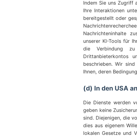
Indem Sie uns Zugriff 
Ihre Interaktionen unt
bereitgestellt oder ge
Nachrichtenrecherch
Nachrichteninhalte z
unserer KI-Tools für Ih
die Verbindung zu 
Drittanbieterkontos 
beschrieben. Wir sind 
Ihnen, deren Bedingung
(d) In den USA a
Die Dienste werden vo
geben keine Zusicherun
sind. Diejenigen, die 
dies aus eigenem Wille
lokalen Gesetze und Vo