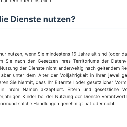
ändern oder einstellen.
die Dienste nutzen?
 nur nutzen, wenn Sie mindestens 16 Jahre alt sind (oder da
em Sie nach den Gesetzen Ihres Territoriums der Datenv
Nutzung der Dienste nicht anderweitig nach geltendem Rec
 aber unter dem Alter der Volljährigkeit in Ihrer jeweilige
eren Sie hiermit, dass Ihr Elternteil oder gesetzlicher Vo
in Ihrem Namen akzeptiert. Eltern und gesetzliche V
rjährigen Kinder bei der Nutzung der Dienste verantwortl
 Vormund solche Handlungen genehmigt hat oder nicht.