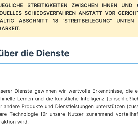
 JEGLICHE STREITIGKEITEN ZWISCHEN IHNEN UND
VIDUELLES SCHIEDSVERFAHREN ANSTATT VOR GERICH
FÄLTIG ABSCHNITT 18 "STREITBEILEGUNG" UNTEN
ARKEIT.
 über die Dienste
serer Dienste gewinnen wir wertvolle Erkenntnisse, die e
nelle Lernen und die künstliche Intelligenz (einschließlic
er andere Produkte und Dienstleistungen unterstützen (z
ere Technologie für unsere Nutzer zunehmend vorteilhaft
raktion wird.