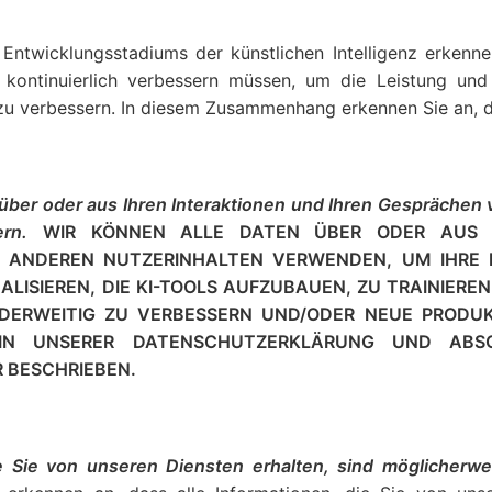
Entwicklungsstadiums der künstlichen Intelligenz erkenne
r kontinuierlich verbessern müssen, um die Leistung und 
 zu verbessern. In diesem Zusammenhang erkennen Sie an, d
über oder aus Ihren Interaktionen und Ihren Gespräche
ern.
WIR KÖNNEN ALLE DATEN ÜBER ODER AUS I
D ANDEREN NUTZERINHALTEN VERWENDEN, UM IHRE 
ALISIEREN, DIE KI-TOOLS AUFZUBAUEN, ZU TRAINIEREN
DERWEITIG ZU VERBESSERN UND/ODER NEUE PRODU
IN UNSERER DATENSCHUTZERKLÄRUNG UND ABSC
 BESCHRIEBEN.
e Sie von unseren Diensten erhalten, sind möglicherwe