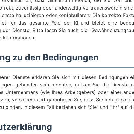
 erkennen an, dass alle Informationen, die Sie von unse
orrekt, zuverlässig oder anderweitig vertrauenswürdig sind.
enste halluzinieren oder konfabulieren. Die korrekte Fakte
iet für das gesamte Feld der KI und bleibt eine bedeut
 der Dienste. Bitte lesen Sie auch die "Gewährleistungsau
e Informationen.
ng zu den Bedingungen
erer Dienste erklären Sie sich mit diesen Bedingungen e
ungen gebunden sein möchten, nutzen Sie die Dienste n
s Unternehmens (wie Ihres Arbeitgebers) oder einer ander
zen, versichern und garantieren Sie, dass Sie befugt sind, 
 binden. In diesem Fall beziehen sich "Sie" und "Ihr" auf di
utzerklärung