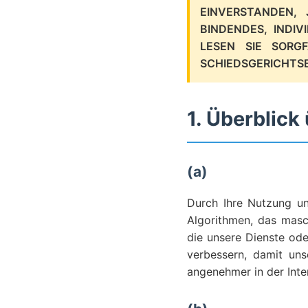
EINVERSTANDEN,
BINDENDES, INDI
LESEN SIE SORG
SCHIEDSGERICHTSB
1. Überblick
(a)
Durch Ihre Nutzung un
Algorithmen, das maschi
die unsere Dienste od
verbessern, damit uns
angenehmer in der Inte