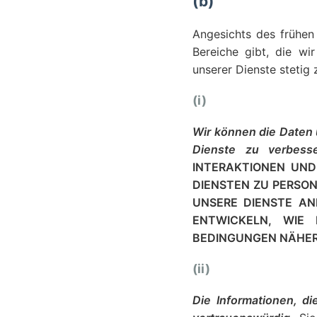
(b)
Angesichts des frühen 
Bereiche gibt, die wi
unserer Dienste stetig
(i)
Wir können die Daten 
Dienste zu verbess
INTERAKTIONEN UN
DIENSTEN ZU PERSON
UNSERE DIENSTE AN
ENTWICKELN, WIE 
BEDINGUNGEN NÄHER
(ii)
Die Informationen, di