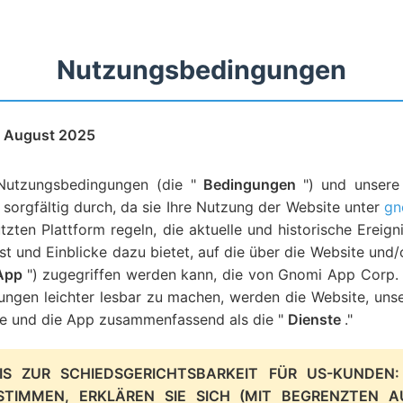
Nutzungsbedingungen
4. August 2025
 Nutzungsbedingungen (die "
Bedingungen
") und unser
) sorgfältig durch, da sie Ihre Nutzung der Website unter
gn
ützten Plattform regeln, die aktuelle und historische Ereig
st und Einblicke dazu bietet, auf die über die Website und
App
") zugegriffen werden kann, die von Gnomi App Corp.
ngen leichter lesbar zu machen, werden die Website, unse
e und die App zusammenfassend als die "
Dienste
."
IS ZUR SCHIEDSGERICHTSBARKEIT FÜR US-KUNDEN:
STIMMEN, ERKLÄREN SIE SICH (MIT BEGRENZTEN 