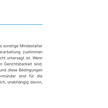
s sonstige Mindestalter
erarbeitung zustimmen
ht untersagt ist. Wenn
n Gerichtsbarkeit sind,
rmund diese Bedingungen
ormünder sind für die
ich, unabhängig davon,