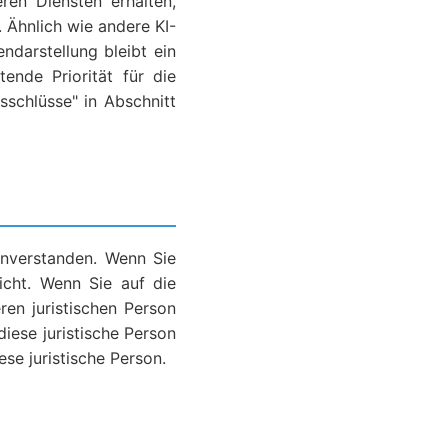
ren Diensten erhalten,
 Ähnlich wie andere KI-
ndarstellung bleibt ein
ende Priorität für die
sschlüsse" in Abschnitt
inverstanden. Wenn Sie
icht. Wenn Sie auf die
en juristischen Person
diese juristische Person
ese juristische Person.