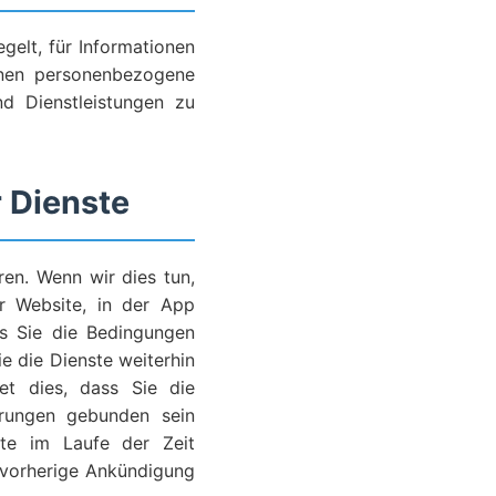
gelt, für Informationen
nnen personenbezogene
d Dienstleistungen zu
 Dienste
en. Wenn wir dies tun,
er Website, in der App
ss Sie die Bedingungen
e die Dienste weiterhin
et dies, dass Sie die
rungen gebunden sein
ste im Laufe der Zeit
e vorherige Ankündigung