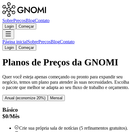
Sobre
Preços
Blog
Contato
Login
Começar
Página inicial
Sobre
Preços
Blog
Contato
Login
Começar
Planos de Preços da GNOMI
Quer você esteja apenas começando ou pronto para expandir seu
negócio, temos um plano para atender às suas necessidades. Escolha
o pacote que melhor se adapta ao seu fluxo de trabalho e orçamento.
Anual (economize 20%)
Mensal
Básico
$
0
/
Mês
Crie sua própria sala de notícias (5 refinamentos gratuitos).