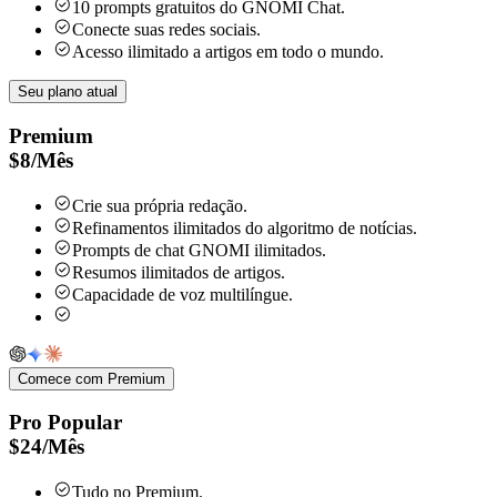
10 prompts gratuitos do GNOMI Chat.
Conecte suas redes sociais.
Acesso ilimitado a artigos em todo o mundo.
Seu plano atual
Premium
$
8
/
Mês
Crie sua própria redação.
Refinamentos ilimitados do algoritmo de notícias.
Prompts de chat GNOMI ilimitados.
Resumos ilimitados de artigos.
Capacidade de voz multilíngue.
Comece com Premium
Pro
Popular
$
24
/
Mês
Tudo no Premium.