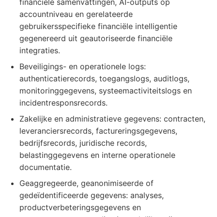
financiële samenvattingen, AI-outputs op
accountniveau en gerelateerde
gebruikersspecifieke financiële intelligentie
gegenereerd uit geautoriseerde financiële
integraties.
Beveiligings- en operationele logs:
authenticatierecords, toegangslogs, auditlogs,
monitoringgegevens, systeemactiviteitslogs en
incidentresponsrecords.
Zakelijke en administratieve gegevens: contracten,
leveranciersrecords, factureringsgegevens,
bedrijfsrecords, juridische records,
belastinggegevens en interne operationele
documentatie.
Geaggregeerde, geanonimiseerde of
gedeïdentificeerde gegevens: analyses,
productverbeteringsgegevens en