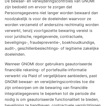
De bewaar- en verwijderingscontroles van GNOMI
zijn bedoeld om ervoor te zorgen dat
Persoonsgegevens niet langer worden bewaard dan
noodzakelijk is voor de doeleinden waarvoor ze
worden verzameld of anderszins rechtmatig worden
verwerkt, tenzij voortgezette bewaring vereist is
voor juridische, regelgevende, contractuele,
beveiligings-, fraudepreventie-, boekhoudkundige,
audit-, geschillenbeslechtings- of legitieme zakelijke
doeleinden.
Wanneer GNOMI door gebruikers geautoriseerde
financiële rekening- of portefeuille-informatie
verwerkt via Plaid of vergelijkbare aanbieders, past
GNOMI bewaar- en verwijderingscontroles toe die
zijn ontworpen om de bewaring van financiële
integratiegegevens te beperken tot de periode die
nodig is om geautoriseerde functionaliteit te bieden,
beveiliging te handhaven, contractuele verplichtingen