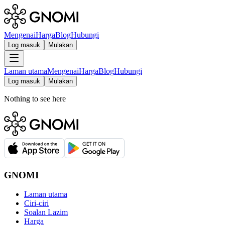
Mengenai
Harga
Blog
Hubungi
Log masuk
Mulakan
Laman utama
Mengenai
Harga
Blog
Hubungi
Log masuk
Mulakan
Nothing to see here
GNOMI
Laman utama
Ciri-ciri
Soalan Lazim
Harga